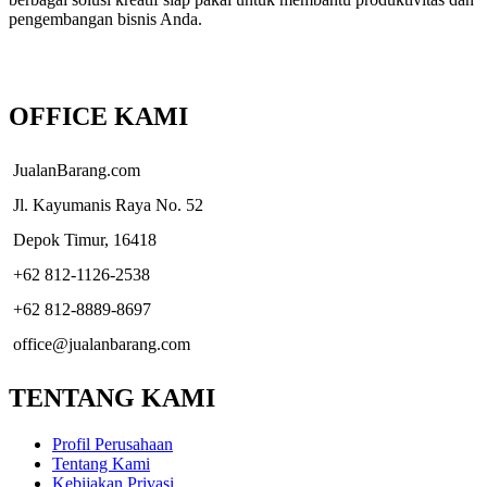
pengembangan bisnis Anda.
OFFICE KAMI
JualanBarang.com
Jl. Kayumanis Raya No. 52
Depok Timur, 16418
+62 812-1126-2538
+62 812-8889-8697
office@jualanbarang.com
TENTANG KAMI
Profil Perusahaan
Tentang Kami
Kebijakan Privasi