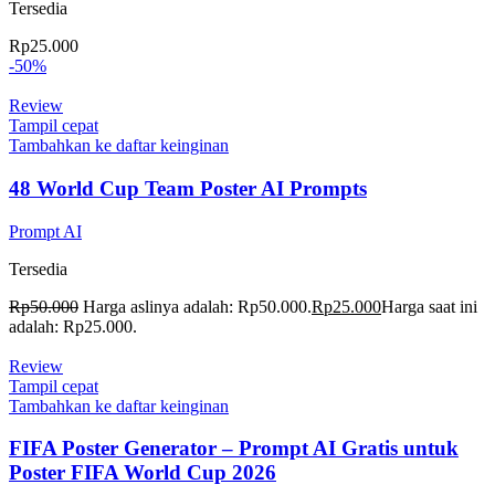
Tersedia
Rp
25.000
-50%
Review
Tampil cepat
Tambahkan ke daftar keinginan
48 World Cup Team Poster AI Prompts
Prompt AI
Tersedia
Rp
50.000
Harga aslinya adalah: Rp50.000.
Rp
25.000
Harga saat ini
adalah: Rp25.000.
Review
Tampil cepat
Tambahkan ke daftar keinginan
FIFA Poster Generator – Prompt AI Gratis untuk
Poster FIFA World Cup 2026