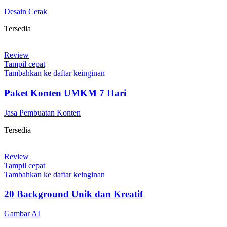
Desain Cetak
Tersedia
Review
Tampil cepat
Tambahkan ke daftar keinginan
Paket Konten UMKM 7 Hari
Jasa Pembuatan Konten
Tersedia
Review
Tampil cepat
Tambahkan ke daftar keinginan
20 Background Unik dan Kreatif
Gambar AI