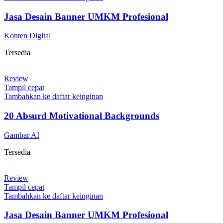
Jasa Desain Banner UMKM Profesional
Konten Digital
Tersedia
Review
Tampil cepat
Tambahkan ke daftar keinginan
20 Absurd Motivational Backgrounds
Gambar AI
Tersedia
Review
Tampil cepat
Tambahkan ke daftar keinginan
Jasa Desain Banner UMKM Profesional