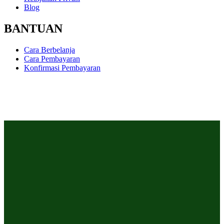
Blog
BANTUAN
Cara Berbelanja
Cara Pembayaran
Konfirmasi Pembayaran