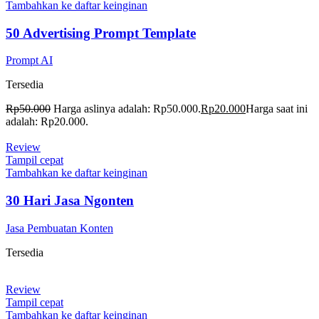
Tambahkan ke daftar keinginan
50 Advertising Prompt Template
Prompt AI
Tersedia
Rp
50.000
Harga aslinya adalah: Rp50.000.
Rp
20.000
Harga saat ini
adalah: Rp20.000.
Review
Tampil cepat
Tambahkan ke daftar keinginan
30 Hari Jasa Ngonten
Jasa Pembuatan Konten
Tersedia
Review
Tampil cepat
Tambahkan ke daftar keinginan