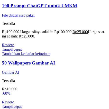
100 Prompt ChatGPT untuk UMKM
File digital siap pakai
Tersedia
Rp
100.000
Harga aslinya adalah: Rp100.000.
Rp
25.000
Harga saat
ini adalah: Rp25.000.
Review
Tampil cepat
Tambahkan ke daftar keinginan
50 Wallpapers Gambar AI
Gambar AI
Tersedia
Rp
10.000
-60%
Review
Tampil cepat