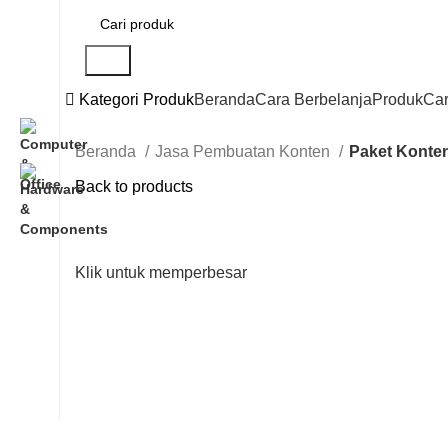
Cari
Kategori Produk
Beranda
Cara Berbelanja
Produk
Ca
Beranda
Jasa Pembuatan Konten
Paket Konte
Back to products
Klik untuk memperbesar