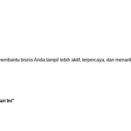
membantu bisnis Anda tampil lebih aktif, terpercaya, dan menarik
ri Ini”