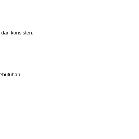
 dan konsisten.
kebutuhan.