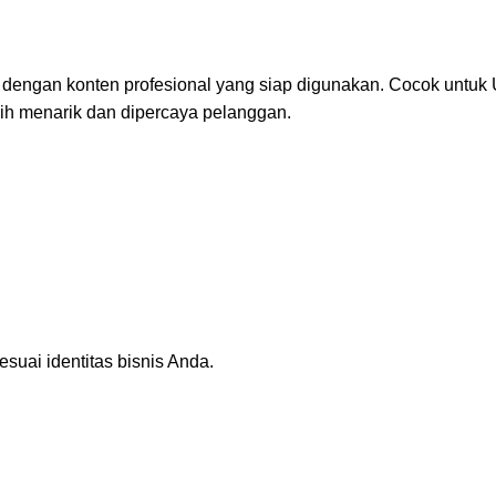
 dengan konten profesional yang siap digunakan. Cocok untuk UM
bih menarik dan dipercaya pelanggan.
suai identitas bisnis Anda.