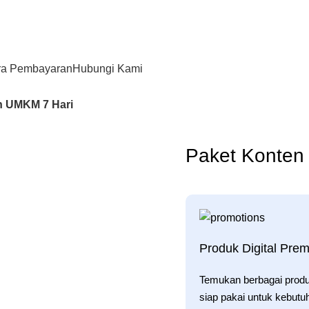
ra Pembayaran
Hubungi Kami
n UMKM 7 Hari
Paket Konten
Produk Digital Pre
Temukan berbagai produk 
siap pakai untuk kebutu