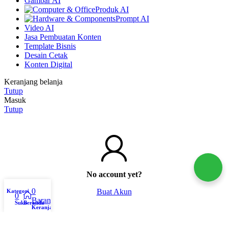
Gambar AI
Produk AI
Prompt AI
Video AI
Jasa Pembuatan Konten
Template Bisnis
Desain Cetak
Konten Digital
Keranjang belanja
Tutup
Masuk
Tutup
No account yet?
0
Buat Akun
Kategori
Akun Saya
0
Barang
Suka
Beranda
Keranjang