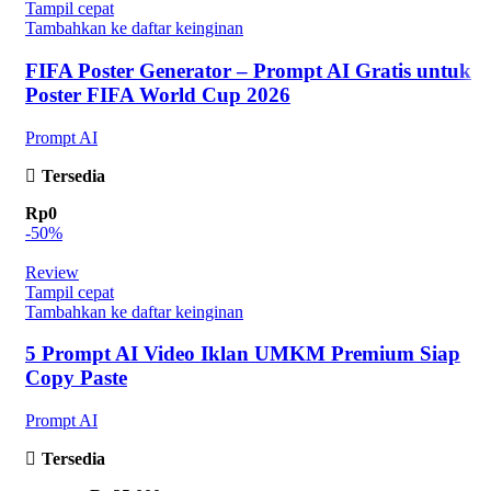
Tampil cepat
Tambahkan ke daftar keinginan
FIFA Poster Generator – Prompt AI Gratis untuk
Poster FIFA World Cup 2026
Prompt AI
Tersedia
Rp
0
-50%
Review
Tampil cepat
Tambahkan ke daftar keinginan
5 Prompt AI Video Iklan UMKM Premium Siap
Copy Paste
Prompt AI
Tersedia