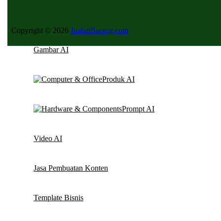
Copyright © 2026
JualanBarang.com
Gambar AI
Produk AI
Prompt AI
Video AI
Jasa Pembuatan Konten
Template Bisnis