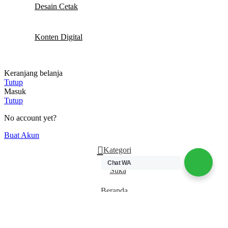
Desain Cetak
Konten Digital
Keranjang belanja
Tutup
Masuk
Tutup
No account yet?
Buat Akun
Kategori
Chat WA
Suka
Beranda
Keranjang