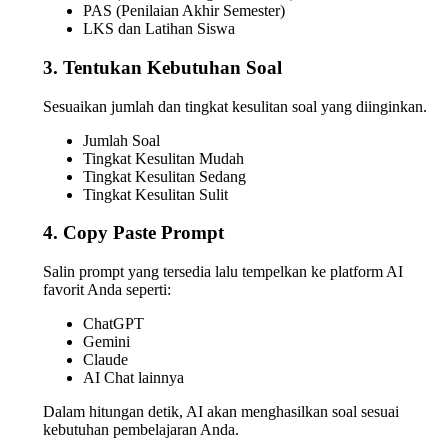
PAS (Penilaian Akhir Semester)
LKS dan Latihan Siswa
3. Tentukan Kebutuhan Soal
Sesuaikan jumlah dan tingkat kesulitan soal yang diinginkan.
Jumlah Soal
Tingkat Kesulitan Mudah
Tingkat Kesulitan Sedang
Tingkat Kesulitan Sulit
4. Copy Paste Prompt
Salin prompt yang tersedia lalu tempelkan ke platform AI
favorit Anda seperti:
ChatGPT
Gemini
Claude
AI Chat lainnya
Dalam hitungan detik, AI akan menghasilkan soal sesuai
kebutuhan pembelajaran Anda.