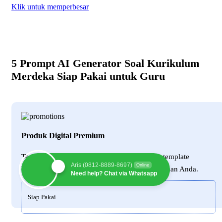
Klik untuk memperbesar
5 Prompt AI Generator Soal Kurikulum
Merdeka Siap Pakai untuk Guru
Produk Digital Premium
Temukan berbagai produk AI, konten digital, template
Aris (0812-8889-8697)
Online
bisnis, dan aset kreatif siap pakai untuk kebutuhan Anda.
Need help? Chat via Whatsapp
Siap Pakai