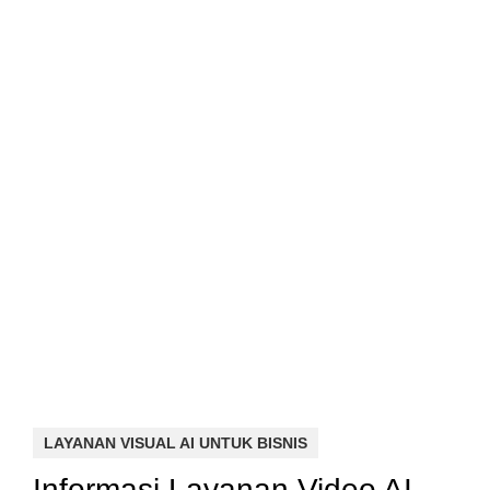
LAYANAN VISUAL AI UNTUK BISNIS
Informasi Layanan Video AI