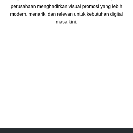
perusahaan menghadirkan visual promosi yang lebih
modern, menarik, dan relevan untuk kebutuhan digital
masa kini.
🎬150+
Video AI & Visual Branding Telah Diproduksi
🚀16+
Tahun Pengalaman di Dunia Digital & Visual Kreatif
📱800+
Konten Promosi untuk Sosial Media & Campaign Digital
🤝130+
Brand Telah Menggunakan Layanan Kami