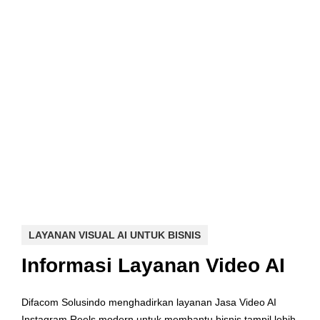
LAYANAN VISUAL AI UNTUK BISNIS
Informasi Layanan Video AI
Difacom Solusindo menghadirkan layanan Jasa Video AI
Instagram Reels modern untuk membantu bisnis tampil lebih