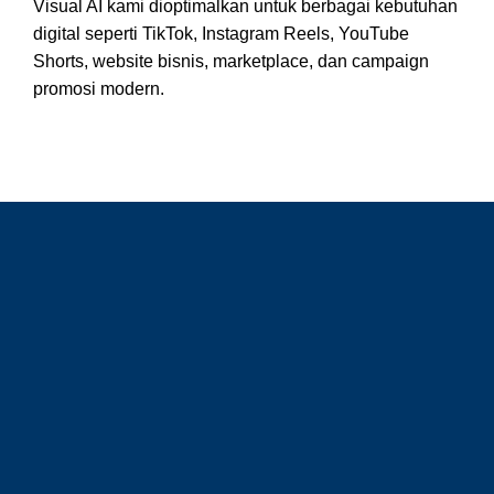
Visual AI kami dioptimalkan untuk berbagai kebutuhan
digital seperti TikTok, Instagram Reels, YouTube
Shorts, website bisnis, marketplace, dan campaign
promosi modern.