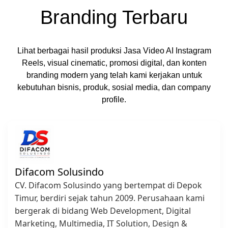
Branding Terbaru
Lihat berbagai hasil produksi Jasa Video AI Instagram
Reels, visual cinematic, promosi digital, dan konten
branding modern yang telah kami kerjakan untuk
kebutuhan bisnis, produk, sosial media, dan company
profile.
Difacom Solusindo
CV. Difacom Solusindo yang bertempat di Depok
Timur, berdiri sejak tahun 2009. Perusahaan kami
bergerak di bidang Web Development, Digital
Marketing, Multimedia, IT Solution, Design &