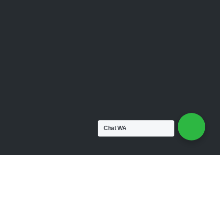
Chat WA