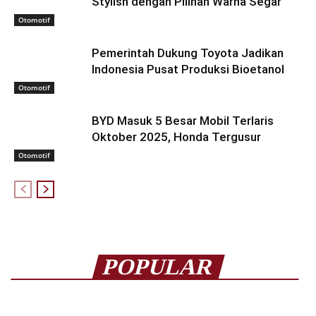
Stylish dengan Pilihan Warna Segar
Otomotif
Pemerintah Dukung Toyota Jadikan
Indonesia Pusat Produksi Bioetanol
Otomotif
BYD Masuk 5 Besar Mobil Terlaris
Oktober 2025, Honda Tergusur
Otomotif
POPULAR