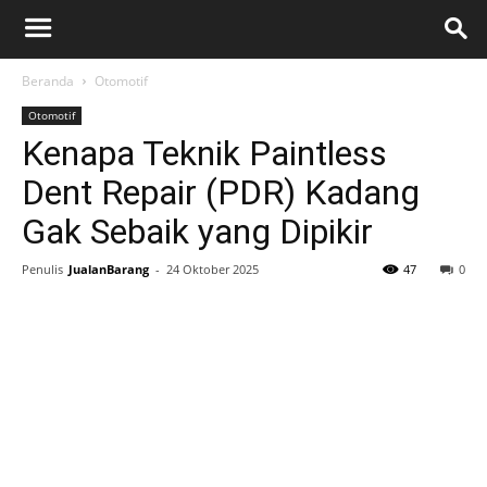
Beranda
Otomotif
Otomotif
Kenapa Teknik Paintless
Dent Repair (PDR) Kadang
Gak Sebaik yang Dipikir
Penulis
JualanBarang
-
24 Oktober 2025
47
0