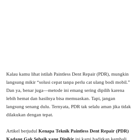
Kalau kamu lihat istilah Paintless Dent Repair (PDR), mungkin
langsung mikir “solusi cepat tanpa perlu cat ulang bodi mobil.”
Dan ya, benar juga—metode ini emang sering dipilih karena
lebih hemat dan hasilnya bisa memuaskan. Tapi, jangan
langsung senang dulu. Ternyata, PDR tak selalu aman jika tidak
dilakukan dengan tepat.
Artikel berjudul
Kenapa Teknik Paintless Dent Repair (PDR)
Kadang Gak Sebaik yang Dipikir
ini kami hadirkan kembali