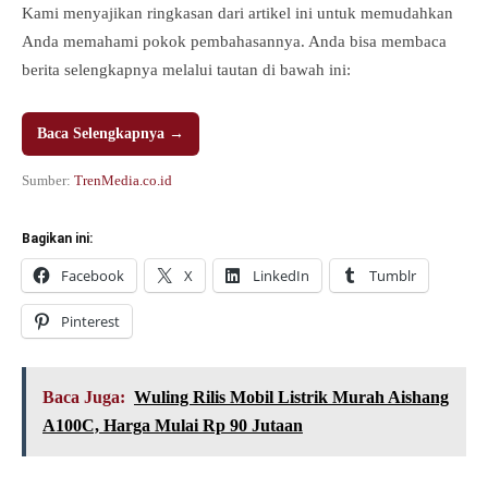
Kami menyajikan ringkasan dari artikel ini untuk memudahkan
Anda memahami pokok pembahasannya. Anda bisa membaca
berita selengkapnya melalui tautan di bawah ini:
Baca Selengkapnya →
Sumber:
TrenMedia.co.id
Bagikan ini:
Facebook
X
LinkedIn
Tumblr
Pinterest
Baca Juga:
Wuling Rilis Mobil Listrik Murah Aishang
A100C, Harga Mulai Rp 90 Jutaan