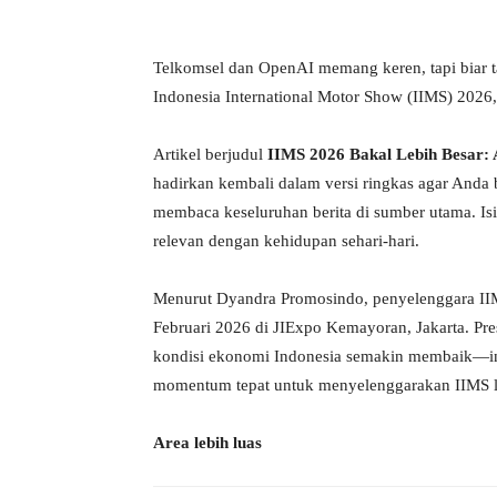
Telkomsel dan OpenAI memang keren, tapi biar t
Indonesia International Motor Show (IIMS) 2026
Artikel berjudul
IIMS 2026 Bakal Lebih Besar: 
hadirkan kembali dalam versi ringkas agar Anda
membaca keseluruhan berita di sumber utama. Isi
relevan dengan kehidupan sehari-hari.
Menurut Dyandra Promosindo, penyelenggara II
Februari 2026 di JIExpo Kemayoran, Jakarta. Pr
kondisi ekonomi Indonesia semakin membaik—inflas
momentum tepat untuk menyelenggarakan IIMS l
Area lebih luas