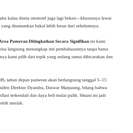
ahu kalau dunia otomotif juga lagi beken—khususnya lewat
, yang diumumkan bakal lebih besar dari sebelumnya.
Area Pameran Ditingkatkan Secara Signifikan
ini kami
 bisa langsung menangkap inti pembahasannya tanpa harus
nya kami pilih dari topik yang sedang ramai dibicarakan dan
MS, tahun depan pameran akan berlangsung tanggal 5–15
esiden Direktur Dyandra, Daswar Marpaung, bilang bahwa
i terkendali dan daya beli mulai pulih. Situasi ini jadi
ebih meriah.