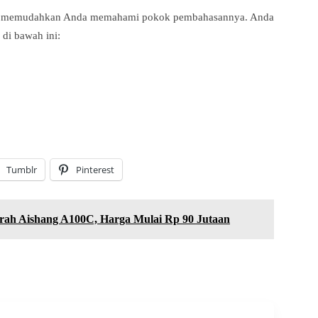
ntuk memudahkan Anda memahami pokok pembahasannya. Anda
 di bawah ini:
Tumblr
Pinterest
urah Aishang A100C, Harga Mulai Rp 90 Jutaan