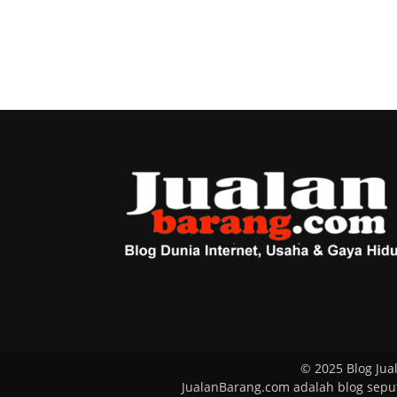
© 2025 Blog Jua
JualanBarang.com adalah blog seputa