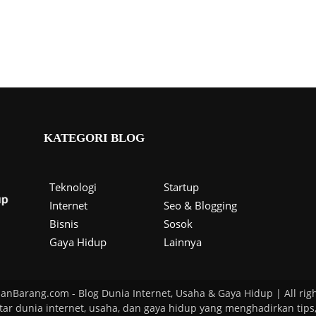
KATEGORI BLOG
Teknologi
Startup
Internet
Seo & Blogging
Bisnis
Sosok
Gaya Hidup
Lainnya
lanBarang.com - Blog Dunia Internet, Usaha & Gaya Hidup | All righ
r dunia internet, usaha, dan gaya hidup yang menghadirkan tips, i