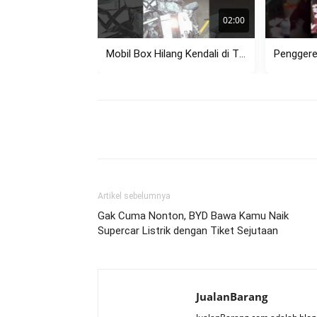
02:00
Mobil Box Hilang Kendali di Tikungan Setiabudi Bandung, Tabrak Pagar...
Share
Artikel sebelumnya
Gak Cuma Nonton, BYD Bawa Kamu Naik
Supercar Listrik dengan Tiket Sejutaan
JualanBarang