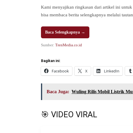
Kami menyajikan ringkasan dari artikel ini u
bisa membaca berita selengkapnya melalui tautan
Baca Selengkapnya →
Sumber:
TrenMedia.co.id
Bagikan ini:
Facebook
X
LinkedIn
Baca Juga:
Wuling Rilis Mobil Listrik M
🎯 VIDEO VIRAL