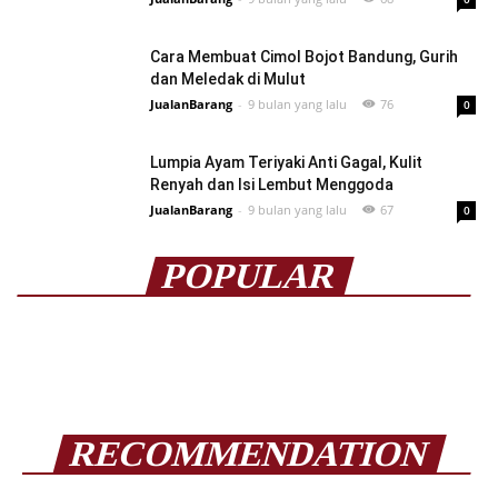
Cara Membuat Cimol Bojot Bandung, Gurih
dan Meledak di Mulut
JualanBarang
-
9 bulan yang lalu
76
0
Lumpia Ayam Teriyaki Anti Gagal, Kulit
Renyah dan Isi Lembut Menggoda
JualanBarang
-
9 bulan yang lalu
67
0
POPULAR
RECOMMENDATION