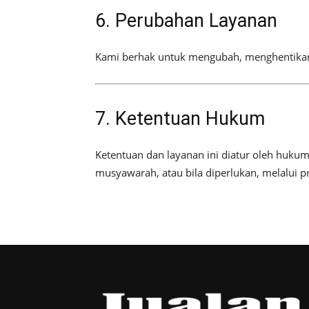
6. Perubahan Layanan
Kami berhak untuk mengubah, menghentikan,
7. Ketentuan Hukum
Ketentuan dan layanan ini diatur oleh hukum 
musyawarah, atau bila diperlukan, melalui 