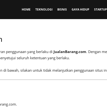
HOME
TEKNOLOGI
BISNIS
GAYA HIDUP
STARTUP
n
turan penggunaan yang berlaku di
JualanBarang.com
. Dengan me
yetujui seluruh ketentuan yang berlaku.
n di bawah, silakan untuk tidak melanjutkan penggunaan situs ini
arang.com.