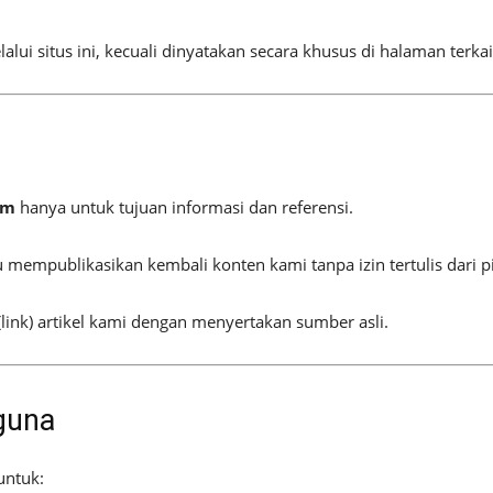
lui situs ini, kecuali dinyatakan secara khusus di halaman terkai
om
hanya untuk tujuan informasi dan referensi.
u mempublikasikan kembali konten kami tanpa izin tertulis dari p
ink) artikel kami dengan menyertakan sumber asli.
guna
untuk: