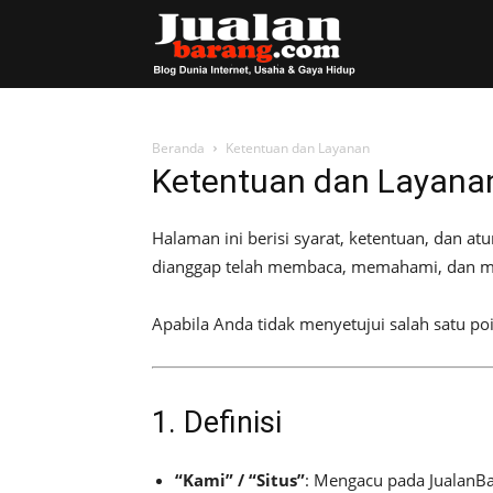
Blog
JualanBarang
Beranda
Ketentuan dan Layanan
Ketentuan dan Layana
Halaman ini berisi syarat, ketentuan, dan a
dianggap telah membaca, memahami, dan men
Apabila Anda tidak menyetujui salah satu poi
1. Definisi
“Kami” / “Situs”
: Mengacu pada JualanB