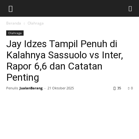
Beranda
Olahraga
Olahraga
Jay Idzes Tampil Penuh di
Kalahnya Sassuolo vs Inter,
Rapor 6,6 dan Catatan
Penting
Penulis
JualanBarang
-
21 Oktober 2025
35
0