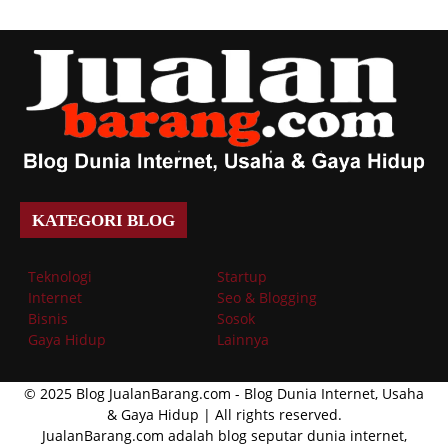
KATEGORI BLOG
Teknologi
Startup
Internet
Seo & Blogging
Bisnis
Sosok
Gaya Hidup
Lainnya
© 2025 Blog JualanBarang.com - Blog Dunia Internet, Usaha
& Gaya Hidup | All rights reserved.
JualanBarang.com adalah blog seputar dunia internet,