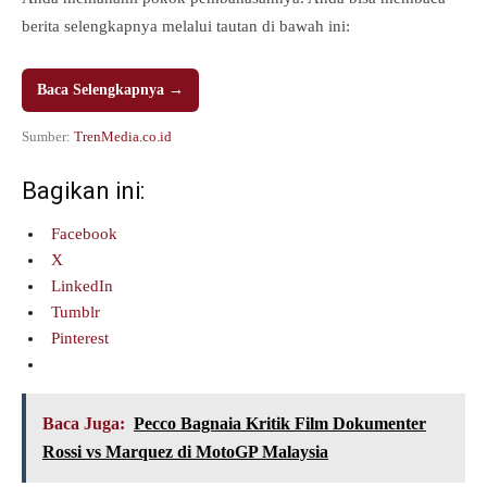
berita selengkapnya melalui tautan di bawah ini:
Baca Selengkapnya →
Sumber:
TrenMedia.co.id
Bagikan ini:
Facebook
X
LinkedIn
Tumblr
Pinterest
Baca Juga:
Pecco Bagnaia Kritik Film Dokumenter
Rossi vs Marquez di MotoGP Malaysia