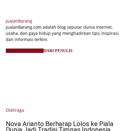
JualanBarang
JualanBarang.com adalah blog seputar dunia internet,
usaha, dan gaya hidup yang menghadirkan tips, inspirasi,
dan informasi terkini.
ARTIKEL TERKAIT
DARI PENULIS
Olahraga
Nova Arianto Berharap Lolos ke Piala
Dunia Jadi Tradisi Timnas Indonesia