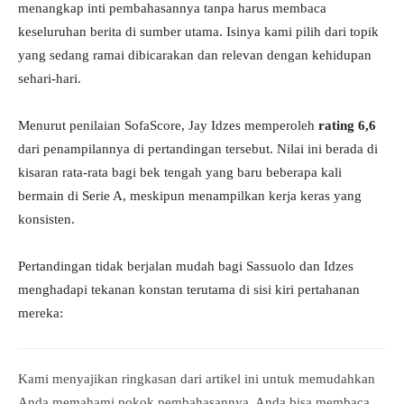
menangkap inti pembahasannya tanpa harus membaca
keseluruhan berita di sumber utama. Isinya kami pilih dari topik
yang sedang ramai dibicarakan dan relevan dengan kehidupan
sehari-hari.
Menurut penilaian SofaScore, Jay Idzes memperoleh
rating 6,6
dari penampilannya di pertandingan tersebut. Nilai ini berada di
kisaran rata-rata bagi bek tengah yang baru beberapa kali
bermain di Serie A, meskipun menampilkan kerja keras yang
konsisten.
Pertandingan tidak berjalan mudah bagi Sassuolo dan Idzes
menghadapi tekanan konstan terutama di sisi kiri pertahanan
mereka:
Kami menyajikan ringkasan dari artikel ini untuk memudahkan
Anda memahami pokok pembahasannya. Anda bisa membaca