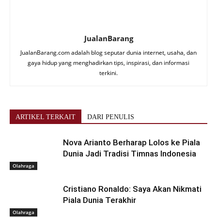
JualanBarang
JualanBarang.com adalah blog seputar dunia internet, usaha, dan
gaya hidup yang menghadirkan tips, inspirasi, dan informasi
terkini.
ARTIKEL TERKAIT
DARI PENULIS
Nova Arianto Berharap Lolos ke Piala
Dunia Jadi Tradisi Timnas Indonesia
Olahraga
Cristiano Ronaldo: Saya Akan Nikmati
Piala Dunia Terakhir
Olahraga