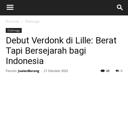
Beranda
Olahraga
Olahraga
Debut Verdonk di Lille: Berat
Tapi Bersejarah bagi
Indonesia
Penulis
JualanBarang
-
21 Oktober 2025
48
0