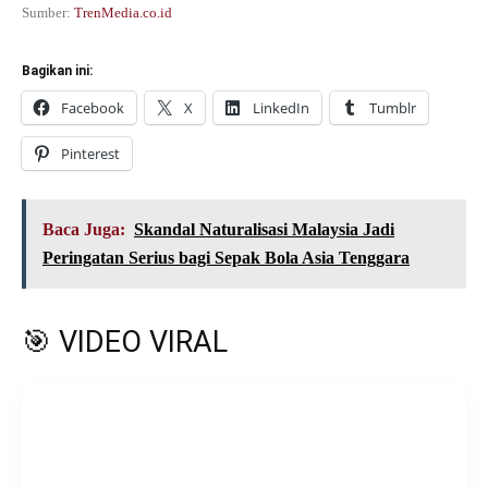
Sumber:
TrenMedia.co.id
Bagikan ini:
Facebook
X
LinkedIn
Tumblr
Pinterest
Baca Juga:
Skandal Naturalisasi Malaysia Jadi
Peringatan Serius bagi Sepak Bola Asia Tenggara
🎯 VIDEO VIRAL