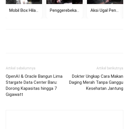
Mobil Box Hilang Kendali di Tikungan Setiabudi Bandung, Tabrak Pagar...
Penggerebekan Dugaan Perselingkuhan di Rembang Viral, Pasangan Diamankan Polisi
Aksi Ugal Pengemudi Avanza di Kemang Hadang Bus TransJakarta, Sempat...
Artikel sebelumnya
Artikel berikutnya
OpenAI & Oracle Bangun Lima
Dokter Ungkap Cara Makan
Stargate Data Center Baru:
Daging Merah Tanpa Ganggu
Dorong Kapasitas hingga 7
Kesehatan Jantung
Gigawatt