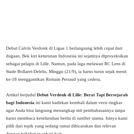
Debut Calvin Verdonk di Ligue 1 berlangsung lebih cepat dari
dugaan. Bek kiri keturunan Indonesia ini sejatinya diproyeksikan
sebagai pelapis di Lille. Namun, pada laga melawan RC Lens di
Stade Bollaert-Delelis, Minggu (21/9), ia harus turun sejak menit
ke-18 menggantikan Romain Perraud yang cedera.
Artikel berjudul
Debut Verdonk di Lille: Berat Tapi Bersejarah
bagi Indonesia
ini kami hadirkan kembali dalam versi ringkas
agar Anda bisa langsung menangkap inti pembahasannya tanpa
harus membaca keseluruhan berita di sumber utama. Isinya kami
pilih dari topik yang sedang ramai dibicarakan dan relevan
dengan kehidupan sehari-hari.