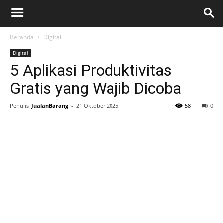
Beranda
Digital
Digital
5 Aplikasi Produktivitas
Gratis yang Wajib Dicoba
Penulis
JualanBarang
-
21 Oktober 2025
58
0