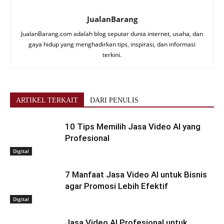
JualanBarang
JualanBarang.com adalah blog seputar dunia internet, usaha, dan
gaya hidup yang menghadirkan tips, inspirasi, dan informasi
terkini.
ARTIKEL TERKAIT
DARI PENULIS
10 Tips Memilih Jasa Video AI yang
Profesional
Digital
7 Manfaat Jasa Video AI untuk Bisnis
agar Promosi Lebih Efektif
Digital
Jasa Video AI Profesional untuk