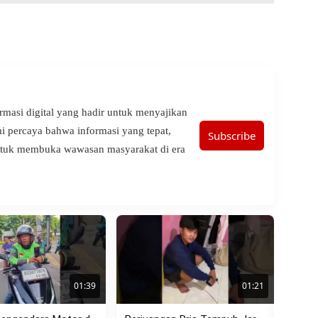
ormasi digital yang hadir untuk menyajikan
ami percaya bahwa informasi yang tepat,
Subscribe
untuk membuka wawasan masyarakat di era
01:39
01:21