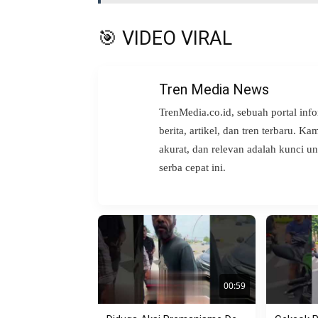
🎯 VIDEO VIRAL
Tren Media News
TrenMedia.co.id, sebuah portal inf
berita, artikel, dan tren terbaru. K
akurat, dan relevan adalah kunci 
serba cepat ini.
00:59