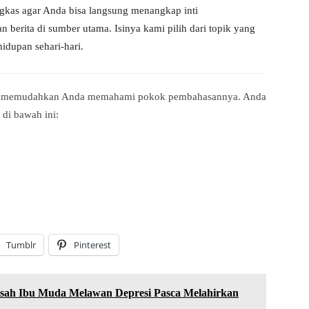
ngkas agar Anda bisa langsung menangkap inti
berita di sumber utama. Isinya kami pilih dari topik yang
idupan sehari-hari.
ntuk memudahkan Anda memahami pokok pembahasannya. Anda
 di bawah ini:
Tumblr
Pinterest
Kisah Ibu Muda Melawan Depresi Pasca Melahirkan