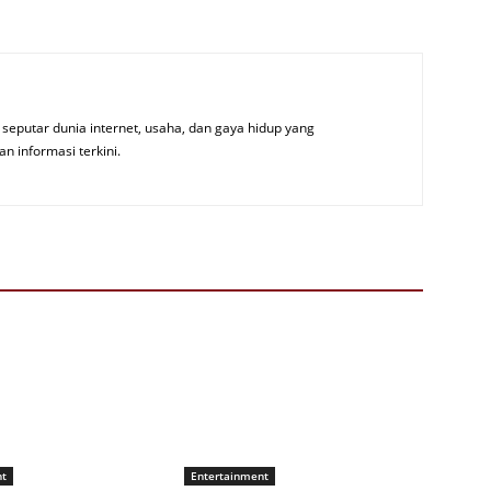
seputar dunia internet, usaha, dan gaya hidup yang
an informasi terkini.
nt
Entertainment