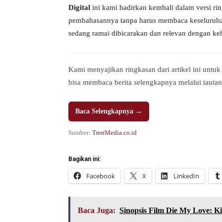
Digital
ini kami hadirkan kembali dalam versi ri
pembahasannya tanpa harus membaca keseluruhan 
sedang ramai dibicarakan dan relevan dengan keh
Kami menyajikan ringkasan dari artikel ini u
bisa membaca berita selengkapnya melalui tautan
Baca Selengkapnya →
Sumber:
TrenMedia.co.id
Bagikan ini:
Facebook
X
LinkedIn
Baca Juga:
Sinopsis Film Die My Love: 