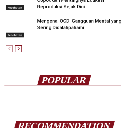
Copot dan Pentingnya Edukasi
Reproduksi Sejak Dini
Kesehatan
Mengenal OCD: Gangguan Mental yang
Sering Disalahpahami
Kesehatan
POPULAR
RECOMMENDATION