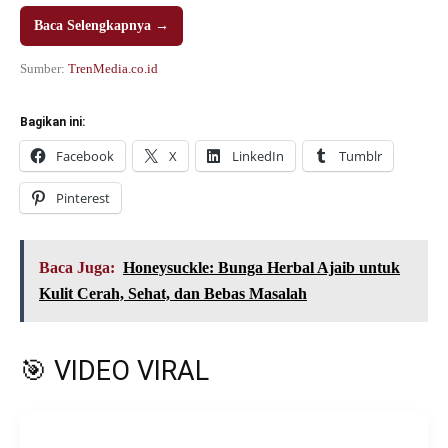
Baca Selengkapnya →
Sumber:
TrenMedia.co.id
Bagikan ini:
Facebook
X
LinkedIn
Tumblr
Pinterest
Baca Juga:
Honeysuckle: Bunga Herbal Ajaib untuk
Kulit Cerah, Sehat, dan Bebas Masalah
🎯 VIDEO VIRAL