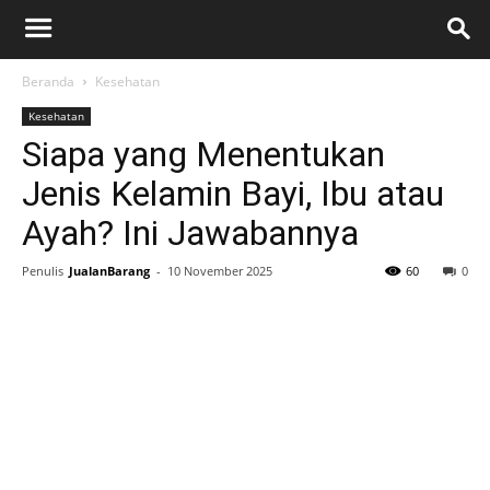
Beranda
Kesehatan
Kesehatan
Siapa yang Menentukan
Jenis Kelamin Bayi, Ibu atau
Ayah? Ini Jawabannya
Penulis
JualanBarang
-
10 November 2025
60
0