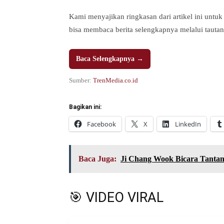
Kami menyajikan ringkasan dari artikel ini u
bisa membaca berita selengkapnya melalui tautan
Baca Selengkapnya →
Sumber:
TrenMedia.co.id
Bagikan ini:
Facebook
X
LinkedIn
Baca Juga:
Ji Chang Wook Bicara Tantan
🎯 VIDEO VIRAL