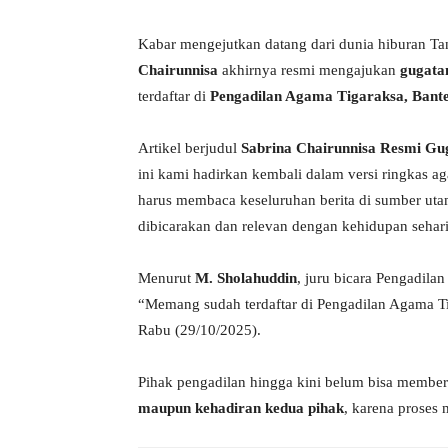
Kabar mengejutkan datang dari dunia hiburan Ta
Chairunnisa
akhirnya resmi mengajukan
gugata
terdaftar di
Pengadilan Agama Tigaraksa, Bant
Artikel berjudul
Sabrina Chairunnisa Resmi Gug
ini kami hadirkan kembali dalam versi ringkas 
harus membaca keseluruhan berita di sumber utam
dibicarakan dan relevan dengan kehidupan sehari
Menurut
M. Sholahuddin
, juru bicara Pengadilan
“Memang sudah terdaftar di Pengadilan Agama Ti
Rabu (29/10/2025).
Pihak pengadilan hingga kini belum bisa member
maupun kehadiran kedua pihak
, karena proses