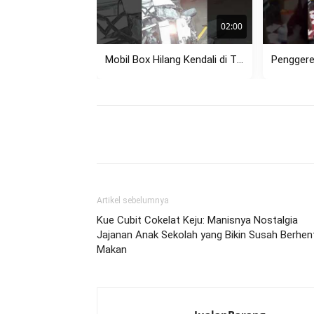
02:00
Mobil Box Hilang Kendali di Tikungan Setiabudi Bandung, Tabrak Pagar...
Share
Artikel sebelumnya
Kue Cubit Cokelat Keju: Manisnya Nostalgia
Jajanan Anak Sekolah yang Bikin Susah Berhen
Makan