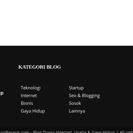
KATEGORI BLOG
Teknologi
Startup
Internet
Seo & Blogging
Bisnis
Sosok
Gaya Hidup
Lainnya
lanBarang.com - Blog Dunia Internet, Usaha & Gaya Hidup | All righ