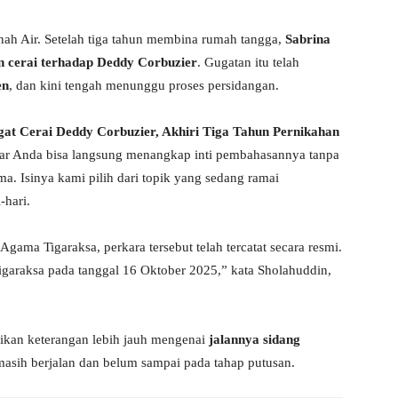
nah Air. Setelah tiga tahun membina rumah tangga,
Sabrina
n cerai terhadap Deddy Corbuzier
. Gugatan itu telah
en
, dan kini tengah menunggu proses persidangan.
at Cerai Deddy Corbuzier, Akhiri Tiga Tahun Pernikahan
agar Anda bisa langsung menangkap inti pembahasannya tanpa
a. Isinya kami pilih dari topik yang sedang ramai
-hari.
 Agama Tigaraksa, perkara tersebut telah tercatat secara resmi.
garaksa pada tanggal 16 Oktober 2025,” kata Sholahuddin,
ikan keterangan lebih jauh mengenai
jalannya sidang
 masih berjalan dan belum sampai pada tahap putusan.