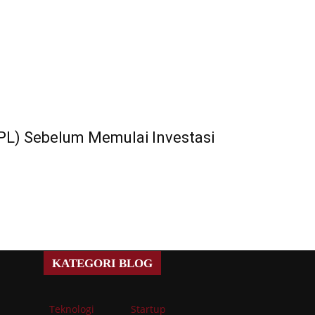
L) Sebelum Memulai Investasi
KATEGORI BLOG
Teknologi
Startup