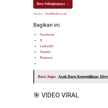
Baca Selengkapnya →
Sumber:
TrenMedia.co.id
Bagikan ini:
Facebook
X
LinkedIn
Tumblr
Pinterest
Baca Juga:
Arah Baru Kepemilikan: Dives
🎯 VIDEO VIRAL