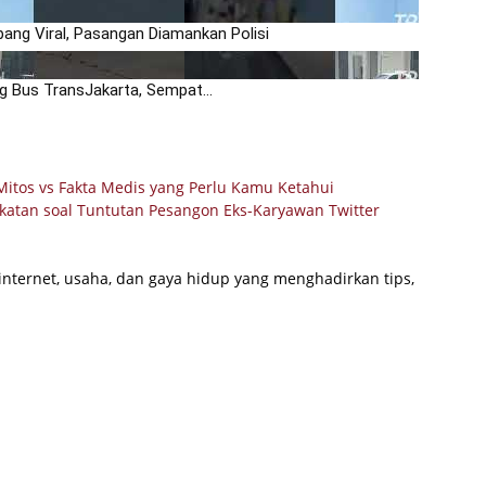
01:51
ang Viral, Pasangan Diamankan Polisi
Owner Ari
01:10
 Bus TransJakarta, Sempat...
TNI Amank
itos vs Fakta Medis yang Perlu Kamu Ketahui
katan soal Tuntutan Pesangon Eks-Karyawan Twitter
internet, usaha, dan gaya hidup yang menghadirkan tips,