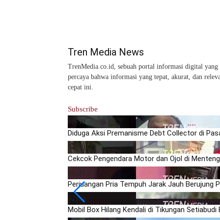
Tren Media News
TrenMedia.co.id, sebuah portal informasi digital yang 
percaya bahwa informasi yang tepat, akurat, dan rele
cepat ini.
Subscribe
00:59
Diduga Aksi Premanisme Debt Collector di Pasar
01:39
Cekcok Pengendara Motor dan Ojol di Menteng, 
01:21
Perjuangan Pria Tempuh Jarak Jauh Berujung Pil
02:00
Mobil Box Hilang Kendali di Tikungan Setiabudi 