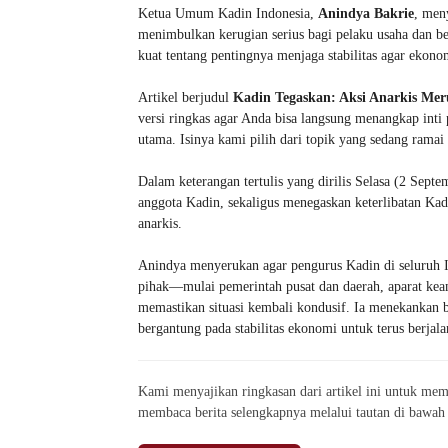
Ketua Umum Kadin Indonesia,
Anindya Bakrie
, men
menimbulkan kerugian serius bagi pelaku usaha dan be
kuat tentang pentingnya menjaga stabilitas agar ekono
Artikel berjudul
Kadin Tegaskan: Aksi Anarkis Mer
versi ringkas agar Anda bisa langsung menangkap int
utama. Isinya kami pilih dari topik yang sedang ramai
Dalam keterangan tertulis yang dirilis Selasa (2 Sept
anggota Kadin, sekaligus menegaskan keterlibatan Ka
anarkis.
Anindya menyerukan agar pengurus Kadin di seluruh I
pihak—mulai pemerintah pusat dan daerah, aparat k
memastikan situasi kembali kondusif. Ia menekankan bah
bergantung pada stabilitas ekonomi untuk terus berjala
Kami menyajikan ringkasan dari artikel ini untuk 
membaca berita selengkapnya melalui tautan di bawah 