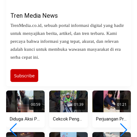
Tren Media News
TrenMedia.co.id, sebuah portal informasi digital yang hadir
untuk menyajikan berita, artikel, dan tren terbaru. Kami
percaya bahwa informasi yang tepat, akurat, dan relevan
adalah kunci untuk membuka wawasan masyarakat di era
serba cepat ini.
Subscribe
00:59
01:39
01:21
Diduga Aksi Premanisme Debt Collector di Pasar Kemis Kembali Viral,...
Cekcok Pengendara Motor dan Ojol di Menteng, Dipicu Aksi Lawan...
Perjuangan Pria Tempuh Jarak Jauh Berujung Pilu, Pergoki Pacar dengan...