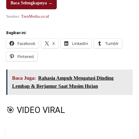
Baca Selengkapnya →
Sumber:
TrenMedia.co.id
Bagikan ini:
Facebook
X
LinkedIn
Tumblr
Pinterest
Baca Juga:
Rahasia Ampuh Mengatasi Dinding
Lembap & Berjamur Saat Musim Hujan
🎯 VIDEO VIRAL