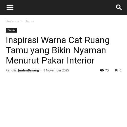
Beranda
Bisnis
Bisnis
Inspirasi Warna Cat Ruang
Tamu yang Bikin Nyaman
Menurut Pakar Interior
Penulis
JualanBarang
-
8 November 2025
73
0