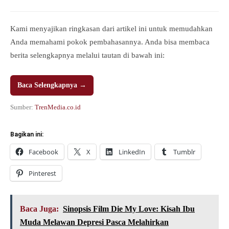
Kami menyajikan ringkasan dari artikel ini untuk memudahkan
Anda memahami pokok pembahasannya. Anda bisa membaca
berita selengkapnya melalui tautan di bawah ini:
Baca Selengkapnya →
Sumber:
TrenMedia.co.id
Bagikan ini:
Facebook
X
LinkedIn
Tumblr
Pinterest
Baca Juga:
Sinopsis Film Die My Love: Kisah Ibu
Muda Melawan Depresi Pasca Melahirkan