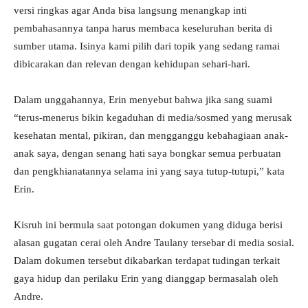
versi ringkas agar Anda bisa langsung menangkap inti
pembahasannya tanpa harus membaca keseluruhan berita di
sumber utama. Isinya kami pilih dari topik yang sedang ramai
dibicarakan dan relevan dengan kehidupan sehari-hari.
Dalam unggahannya, Erin menyebut bahwa jika sang suami
“terus-menerus bikin kegaduhan di media/sosmed yang merusak
kesehatan mental, pikiran, dan mengganggu kebahagiaan anak-
anak saya, dengan senang hati saya bongkar semua perbuatan
dan pengkhianatannya selama ini yang saya tutup-tutupi,” kata
Erin.
Kisruh ini bermula saat potongan dokumen yang diduga berisi
alasan gugatan cerai oleh Andre Taulany tersebar di media sosial.
Dalam dokumen tersebut dikabarkan terdapat tudingan terkait
gaya hidup dan perilaku Erin yang dianggap bermasalah oleh
Andre.