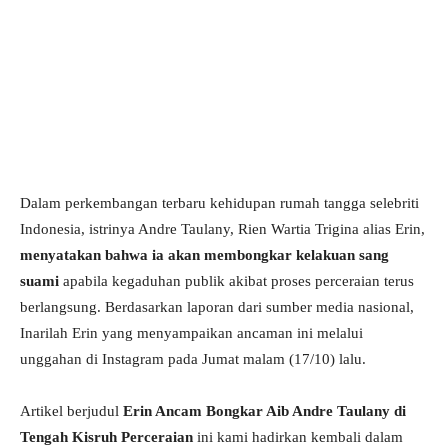
Dalam perkembangan terbaru kehidupan rumah tangga selebriti
Indonesia, istrinya Andre Taulany, Rien Wartia Trigina alias Erin,
menyatakan bahwa ia akan membongkar kelakuan sang
suami
apabila kegaduhan publik akibat proses perceraian terus
berlangsung. Berdasarkan laporan dari sumber media nasional,
Ina­rilah Erin yang menyampaikan ancaman ini melalui
unggahan di Instagram pada Jumat malam (17/10) lalu.
Artikel berjudul
Erin Ancam Bongkar Aib Andre Taulany di
Tengah Kisruh Perceraian
ini kami hadirkan kembali dalam