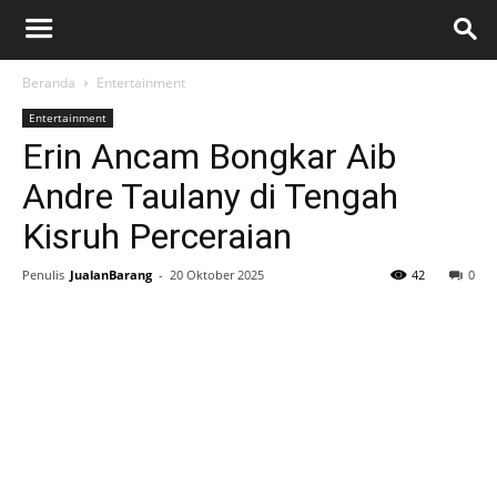
Beranda
Entertainment
Entertainment
Erin Ancam Bongkar Aib
Andre Taulany di Tengah
Kisruh Perceraian
Penulis
JualanBarang
-
20 Oktober 2025
42
0