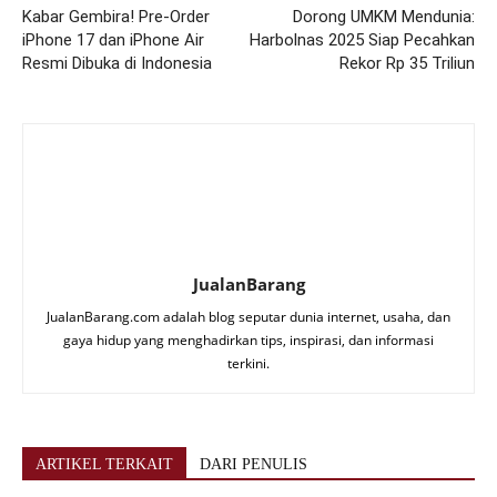
Kabar Gembira! Pre-Order
Dorong UMKM Mendunia:
iPhone 17 dan iPhone Air
Harbolnas 2025 Siap Pecahkan
Resmi Dibuka di Indonesia
Rekor Rp 35 Triliun
JualanBarang
JualanBarang.com adalah blog seputar dunia internet, usaha, dan
gaya hidup yang menghadirkan tips, inspirasi, dan informasi
terkini.
ARTIKEL TERKAIT
DARI PENULIS